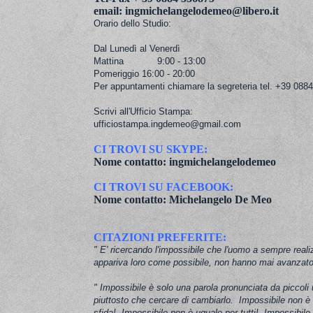
email: ingmichelangelodemeo@libero.it
Orario dello Studio:
Dal Lunedì al Venerdì
Mattina 9:00 - 13:00
Pomeriggio 16:00 - 20:00
Per appuntamenti chiamare la segreteria tel. +39 088
Scrivi all'Ufficio Stampa:
ufficiostampa.ingdemeo@gmail.com
CI TROVI SU SKYPE:
Nome contatto: ingmichelangelodemeo
CI TROVI SU FACEBOOK:
Nome contatto: Michelangelo De Meo
CITAZIONI PREFERITE:
" E' ricercando l'impossibile che l'uomo a sempre reali
appariva loro come possibile, non hanno mai avanzat
" Impossibile è solo una parola pronunciata da piccoli 
piuttosto che cercare di cambiarlo. Impossibile non è 
sfida! Impossibile non è uguale per tutti! Impossibile