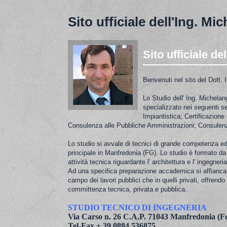
Sito ufficiale dell'Ing. M
Sito ufficiale d
Benvenuti nel sito del Dott.
Lo Studio dell' Ing. Michelan
specializzato nei seguenti se
Impiantistica; Certificazione
Consulenza alle Pubbliche Amministrazioni; Consulenza
Lo studio si avvale di tecnici di grande competenza ed
principale in Manfredonia (FG). Lo studio è formato da p
attività tecnica riguardante l' architettura e l' ingegneria
Ad una specifica preparazione accademica si affianca u
campo dei lavori pubblici che in quelli privati, offrend
committenza tecnica, privata e pubblica.
STUDIO TECNICO DI INGEGNERIA
Via Carso n. 26 C.A.P. 71043 Manfredonia (F
Tel-Fax + 39 0884 536875